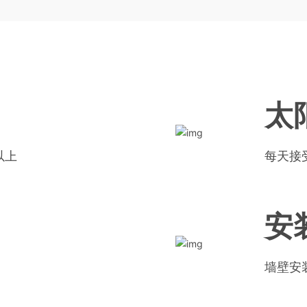
太
以上
每天接
安
墙壁安