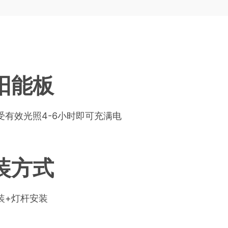
阳能板
受有效光照4-6小时即可充满电
装方式
装+灯杆安装