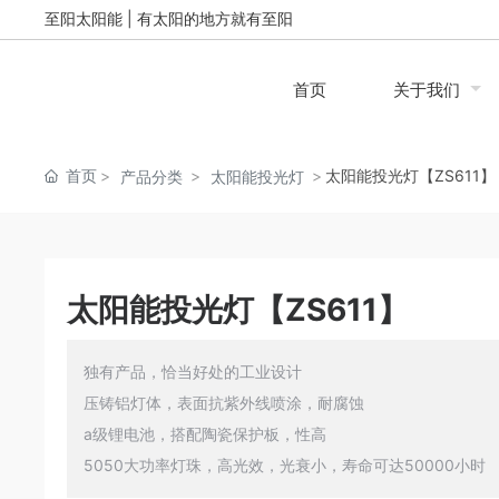
至阳太阳能 | 有太阳的地方就有至阳
首页
关于我们
首页
太阳能投光灯【ZS611】
产品分类
太阳能投光灯
简介
为什么选择太阳
太阳能投光灯【ZS611】
太阳能路灯
太阳能泛光
独有产品，恰当好处的工业设计
压铸铝灯体，表面抗紫外线喷涂，耐腐蚀
a级锂电池，搭配陶瓷保护板，性高
太阳能存储系统
市电照明