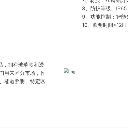
7、材质：压铸铝灯
8、防护等级：IP65
9、功能控制：智能
10、照明时间>12H
产品，拥有玻璃款和透
们用来区分市场，作
、巷道照明、特定区