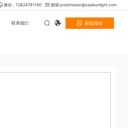
微信：13824781190
邮箱:postmaster@zealsunlight.com
联系我们
获取报价
览
常见问题
下载中心
太阳能花园灯
太阳能壁灯