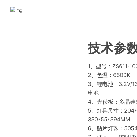
技术参
1、型号：ZS611-100
2、色温：6500K
3、锂电池：3.2V/1
电池
4、光伏板：多晶硅6
5、灯具尺寸：204*5
330*55*394MM
6、贴片灯珠：5054