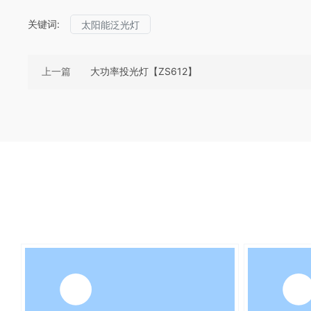
关键词:
太阳能泛光灯
上一篇
大功率投光灯【ZS612】