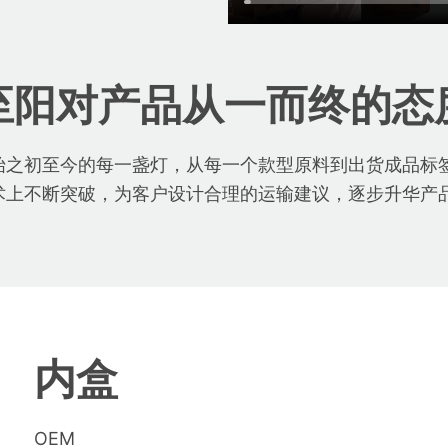
至阳对产品从一而终的态
始之初至今的每一盏灯，从每一个款型原料到出货成品标
术上不断突破，为客户设计合理的运输建议，逐步升华产
内盒
OEM