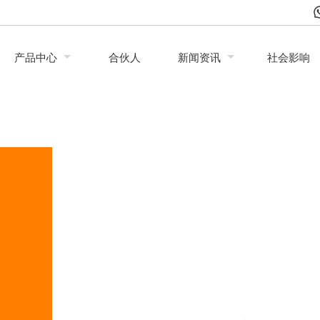
产品中心
合伙人
新闻资讯
社会影响
能照明
至阳新资讯
我们提供什么服务
项目案例
至阳团队
关于展
灯
太阳能应急灯
其他产品