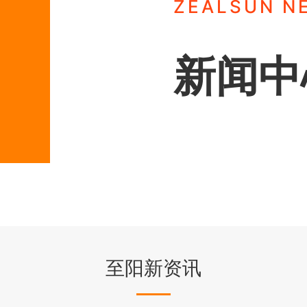
ZEALSUN N
新闻中
至阳新资讯