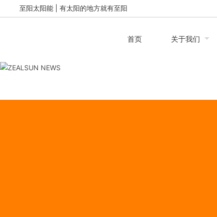
至阳太阳能 | 有太阳的地方就有至阳
首页
关于我们
简介
为什么选择太阳
太阳能路灯
太阳能泛光
太阳能存储系统
市电照明